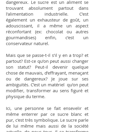
dangereux. Le sucre est un aliment se
trouvant absolument partout dans
l'alimentation industrielle. C’est
également un exhausteur de goût, un
adouscissant, il a même un aspect
réconfortant (ex: chocolat ou autres
gourmandises) enfin, c’est un
conservateur naturel.
Mais que se passe-t-il s’il y en a trop? et
partout? Est-ce qu’on peut aussi changer
son statut? Peut-il devenir quelque
chose de mauvais, d’effrayant, menaçant
ou de dangereux? Je joue sur ses
ambiguïtés. C’est un matériel qu’on peut
modifier, transformer au sens figuré et
physique du terme.
Ici, une personne se fait ensevelir et
même enterrer par ce sucre blanc et
pur, c'est très symbolique. Le sucre parle
de lui même mais aussi de la société
actuelle, de nous tous. Il se transforme