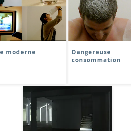
ue moderne
Dangereuse
consommation