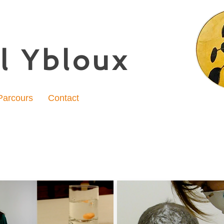
l Ybloux
Parcours
Contact